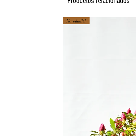
Productos relacionados
Novedad!!!