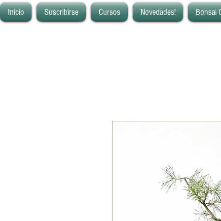
Inicio
Suscribirse
Cursos
Novedades!
Bonsai 