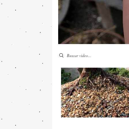
Search videos