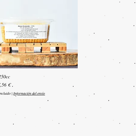
 aproximada, que 


emos que nuestro 
 ello, pero hay que 
Vista rápida
250cc
 con los nutrientes 
e oferta
7,56 €
 más frecuencia.

ncluido
|
Información del envío