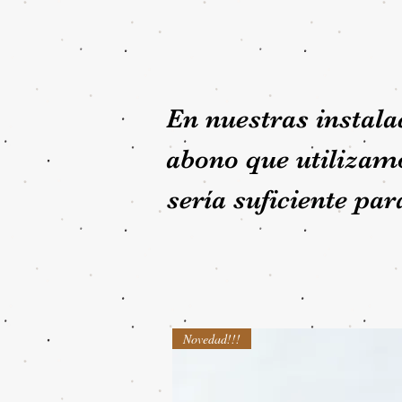
En nuestras instala
abono que utilizamo
sería suficiente par
A continuación,
amarillas compuest
abonar con este a
Novedad!!!
empiece a penet
enseñamos dos vide