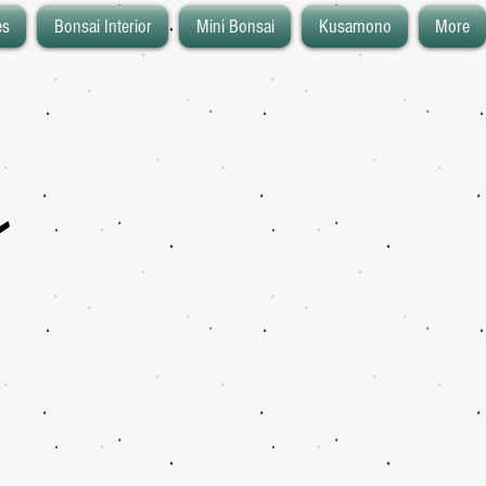
es
Bonsai Interior
Mini Bonsai
Kusamono
More
a