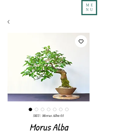
ME
NU
SKU: Morus Alba 01
Morus Alba