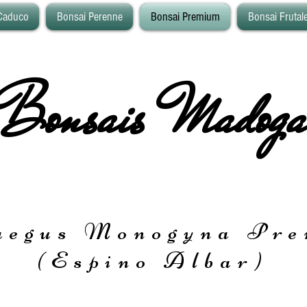
Caduco
Bonsai Perenne
Bonsai Premium
Bonsai Frutal
Bonsais Madog
aegus Monogyna Pr
(Espino Albar)