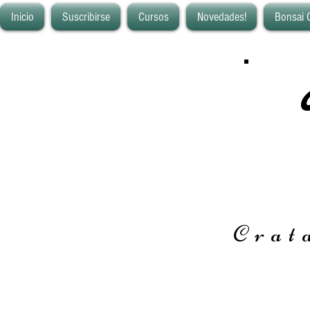
Inicio
Suscribirse
Cursos
Novedades!
Bonsai 
Crat