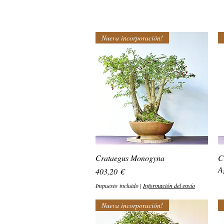
Nueva incorporación!
Vista rápida
Crataegus Monogyna
C
A
Precio
403,20 €
Impuesto incluido
|
Información del envío
Nueva incorporación!