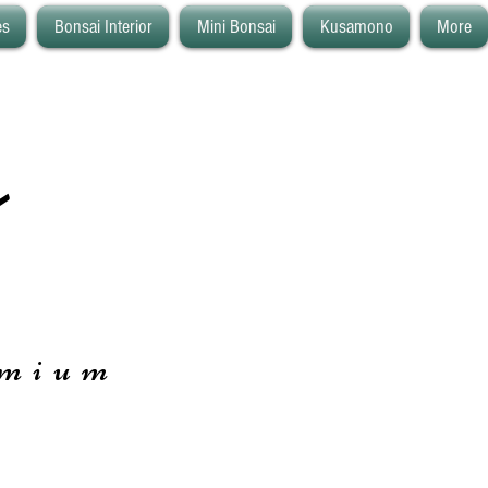
es
Bonsai Interior
Mini Bonsai
Kusamono
More
a
emium