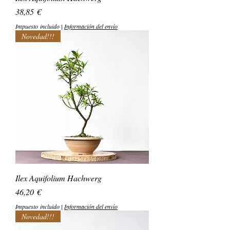
Precio
38,85 €
Impuesto incluido
|
Información del envío
Novedad!!!
Ilex Aquifolium Hachwerg
Precio
46,20 €
Impuesto incluido
|
Información del envío
Novedad!!!