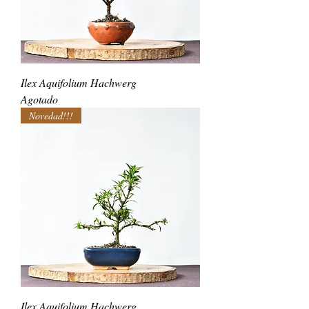
Ilex Aquifolium Hachwerg
Agotado
Novedad!!!
Ilex Aquifolium Hachwerg