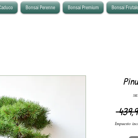
Caduco
Bonsai Perenne
Bonsai Premium
Bonsai Frutal
Pinu
SKU
 439,9
Impuesto inc