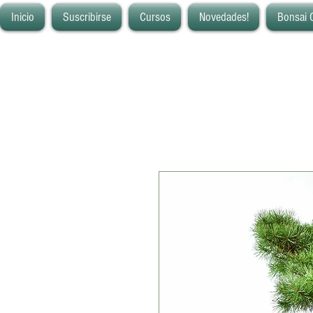
Inicio
Suscribirse
Cursos
Novedades!
Bonsai 