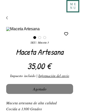
ME
NU
SKU: Maceta 3
Maceta Artesana
Precio
35,00 €
Impuesto incluido
|
Información del envío
Agotado
Maceta artesana de alta calidad
Cocida a 1300 Grados