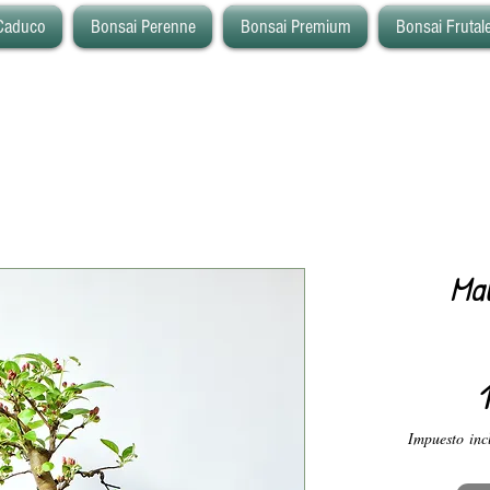
Caduco
Bonsai Perenne
Bonsai Premium
Bonsai Frutal
Ma
Impuesto inc