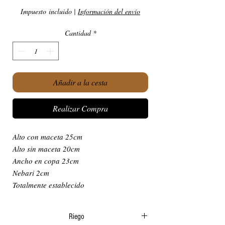
Impuesto incluido
|
Información del envío
Cantidad
*
Añadir a la cesta
Realizar Compra
Alto con maceta 25cm
Alto sin maceta 20cm
Ancho en copa 23cm
Nebari 2cm
Totalmente establecido
Riego