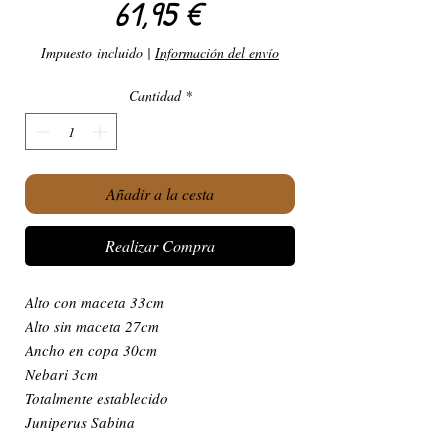
Precio
61,95 €
Impuesto incluido
|
Información del envío
Cantidad
*
Añadir a la cesta
Realizar Compra
Alto con maceta 33cm
Alto sin maceta 27cm
Ancho en copa 30cm
Nebari 3cm
Totalmente establecido
Juniperus Sabina