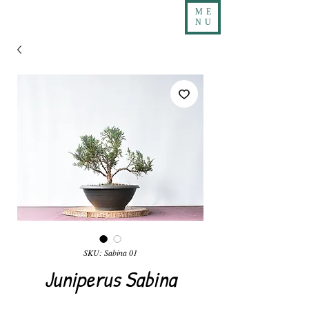
ME
NU
SKU: Sabina 01
Juniperus Sabina