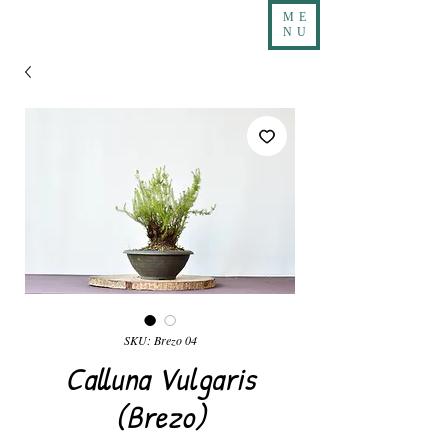
ME
NU
SKU: Brezo 04
Calluna Vulgaris
(Brezo)