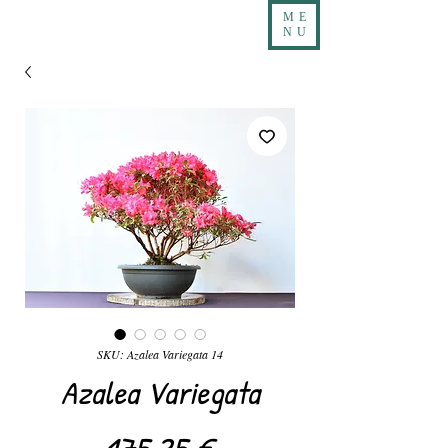
ME
NU
SKU: Azalea Variegata 14
Azalea Variegata