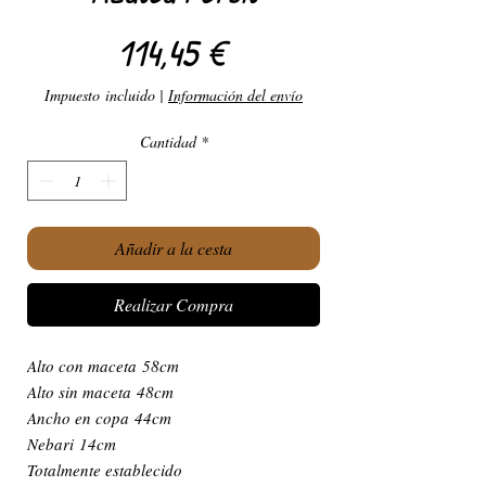
Precio
114,45 €
Impuesto incluido
|
Información del envío
Cantidad
*
Añadir a la cesta
Realizar Compra
Alto con maceta 58cm
Alto sin maceta 48cm
Ancho en copa 44cm
Nebari 14cm
Totalmente establecido