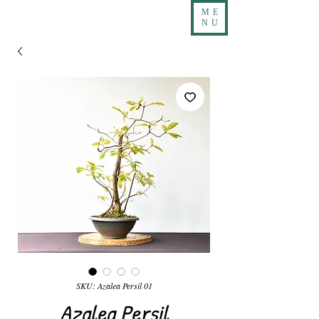
ME
NU
SKU: Azalea Persil 01
Azalea Persil