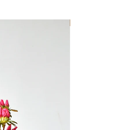
nas recomendaciones para su cuidado.
Novedad!!!