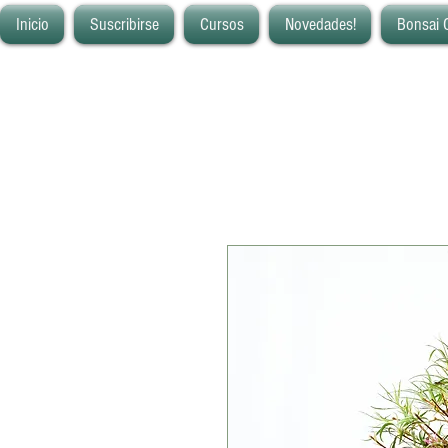
Inicio
Suscribirse
Cursos
Novedades!
Bonsai 