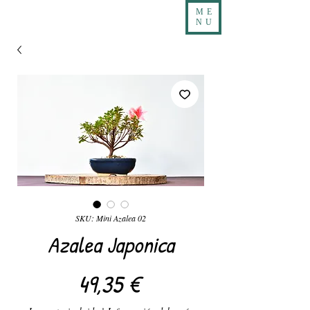
ME
NU
SKU: Mini Azalea 02
Azalea Japonica
Precio
49,35 €