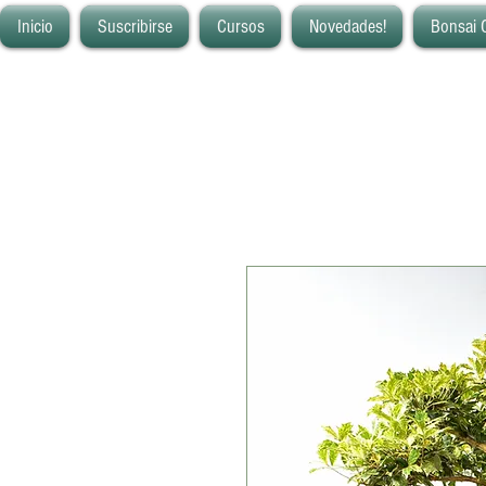
Inicio
Suscribirse
Cursos
Novedades!
Bonsai 