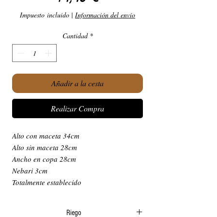
Impuesto incluido
|
Información del envío
Cantidad
*
Añadir a la cesta
Realizar Compra
Alto con maceta 34cm
Alto sin maceta 28cm
Ancho en copa 28cm
Nebari 3cm
Totalmente establecido
Riego