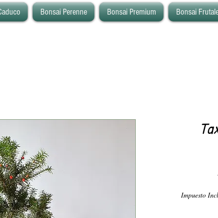
Caduco
Bonsai Perenne
Bonsai Premium
Bonsai Frutal
Tax
Impuesto Inc