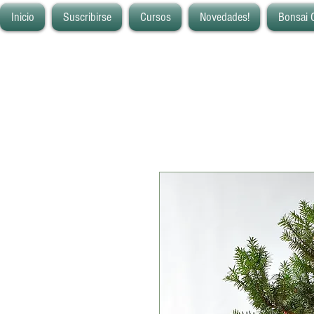
Inicio
Suscribirse
Cursos
Novedades!
Bonsai 