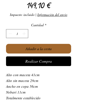
Precio
149,10 €
Impuesto incluido
|
Información del envío
Cantidad
*
Añadir a la cesta
Realizar Compra
Alto con maceta 41cm
Alto sin maceta 29cm
Ancho en copa 56cm
Nebari 11cm
Totalmente establecido