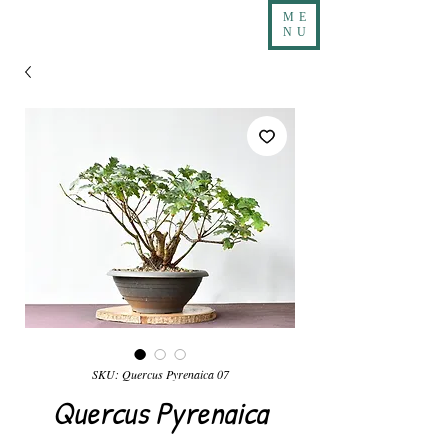
ME
NU
SKU: Quercus Pyrenaica 07
Quercus Pyrenaica