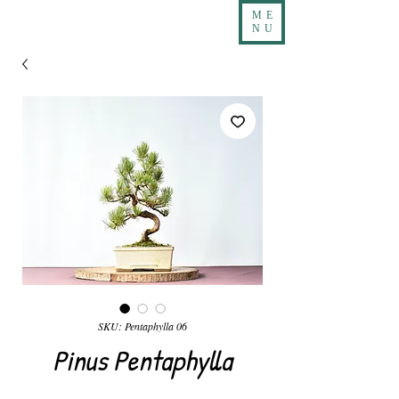
ME
NU
SKU: Pentaphylla 06
Pinus Pentaphylla