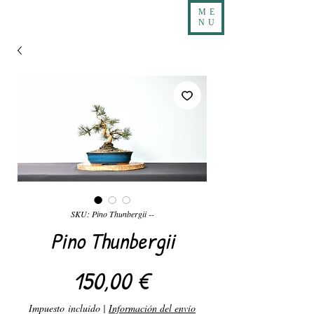
ME
NU
SKU: Pino Thunbergii --
Pino Thunbergii
Precio
150,00 €
Impuesto incluido
|
Información del envío