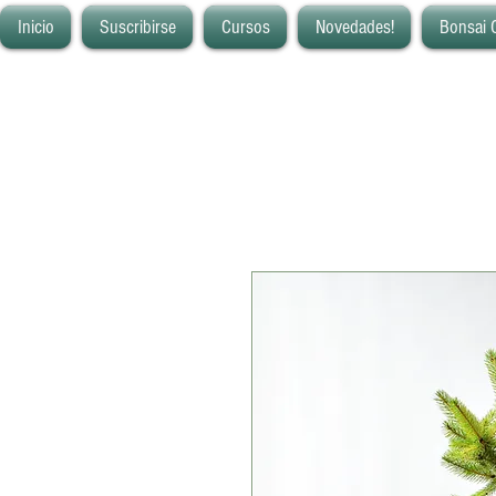
Inicio
Suscribirse
Cursos
Novedades!
Bonsai 