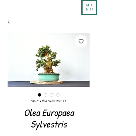
ME
NU
SKU: Olea Sylvestris 11
Olea Europaea
Sylvestris