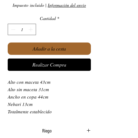
Impuesto incluido
|
Información del envío
Cantidad
*
Añadir a la cesta
Realizar Compra
Alto con maceta 43cm
Alto sin maceta 31cm
Ancho en copa 44cm
Nebari 13cm
Totalmente establecido
Riego