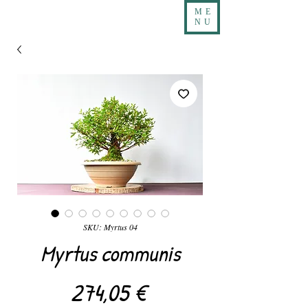
ME
NU
SKU: Myrtus 04
Myrtus communis
Precio
274,05 €