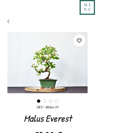
ME
NU
SKU: Malus 07
Malus Everest