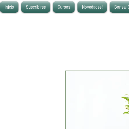
Inicio
Suscribirse
Cursos
Novedades!
Bonsai 