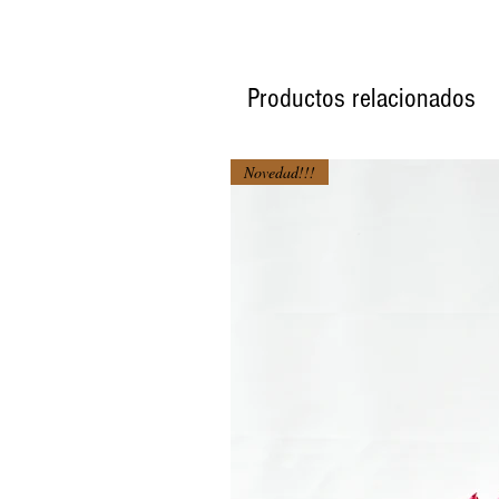
Productos relacionados
Novedad!!!