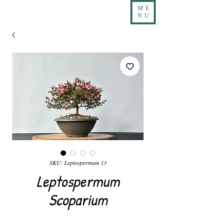
ME
NU
SKU: Leptospermum 13
Leptospermum
Scoparium