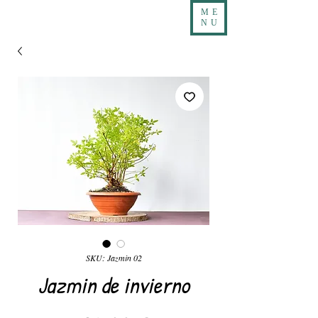
ME
NU
SKU: Jazmin 02
Jazmin de invierno