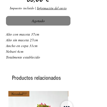
Impuesto incluido
|
Información del envío
Agotado
Alto con maceta 37cm
Alto sin maceta 27cm
Ancho en copa 31cm
Nebari 4cm
Totalmente establecido
Productos relacionados
Novedad!!!
Novedad!!!