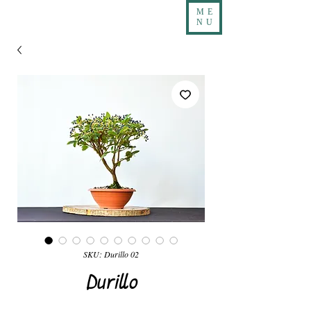
ME
NU
SKU: Durillo 02
Durillo