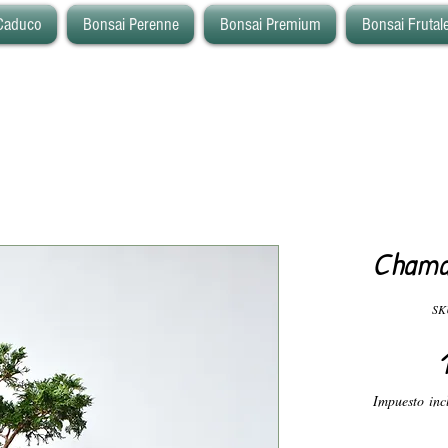
Caduco
Bonsai Perenne
Bonsai Premium
Bonsai Frutal
Chama
SK
Impuesto inc