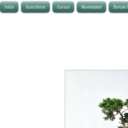
Inicio
Suscribirse
Cursos
Novedades!
Bonsai 