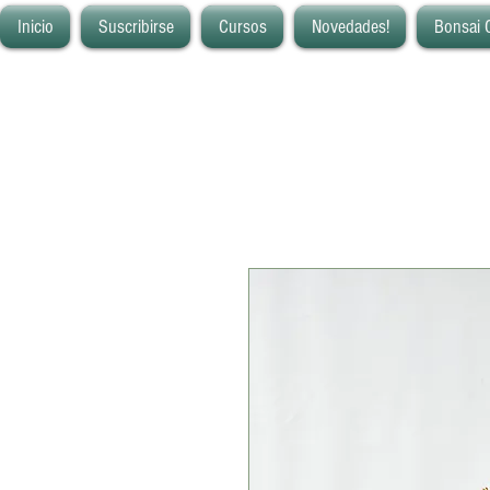
Inicio
Suscribirse
Cursos
Novedades!
Bonsai 