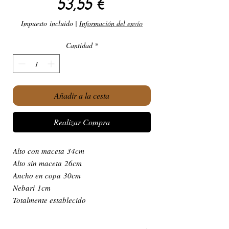
Precio
53,55 €
Impuesto incluido
|
Información del envío
Cantidad
*
Añadir a la cesta
Realizar Compra
Alto con maceta 34cm
Alto sin maceta 26cm
Ancho en copa 30cm
Nebari 1cm
Totalmente establecido