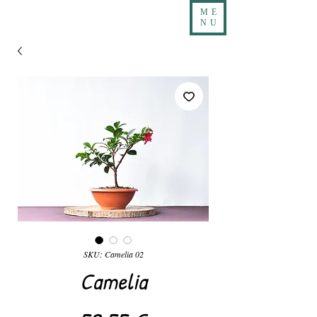
ME
NU
SKU: Camelia 02
Camelia