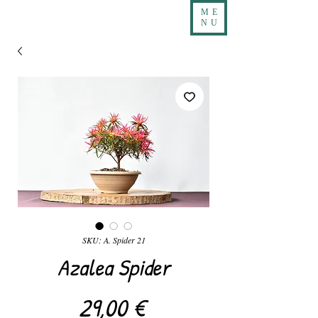
ME
NU
SKU: A. Spider 21
Azalea Spider
Precio
29,00 €