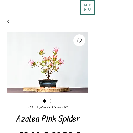
ME
NU
SKU: Azalea Pink Spider 07
Azalea Pink Spider