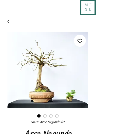
ME
NU
SKU: Arce Negundo 02
Arce Negundo