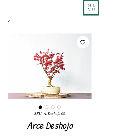
ME
NU
SKU: A. Deshojo 08
Arce Deshojo