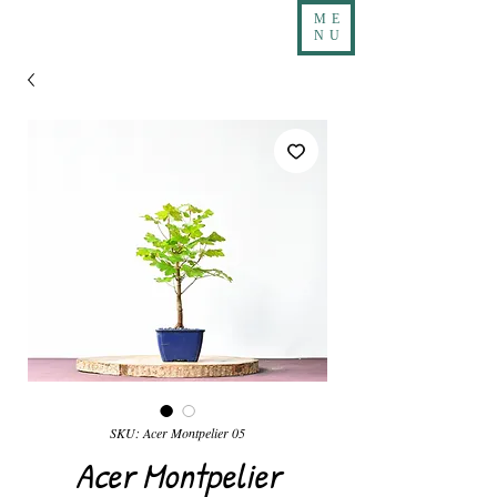
ME
NU
SKU: Acer Montpelier 05
Acer Montpelier