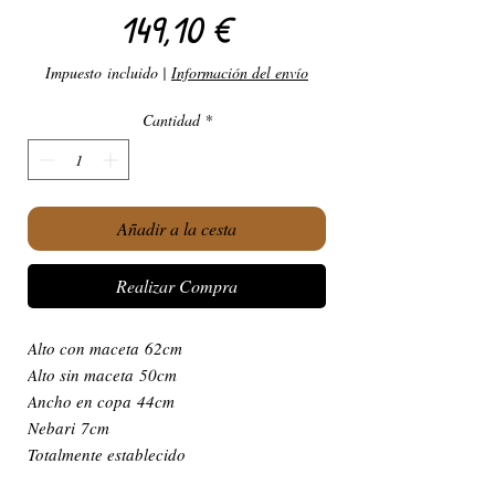
Precio
149,10 €
Impuesto incluido
|
Información del envío
Cantidad
*
Añadir a la cesta
Realizar Compra
Alto con maceta 62cm
Alto sin maceta 50cm
Ancho en copa 44cm
Nebari 7cm
Totalmente establecido